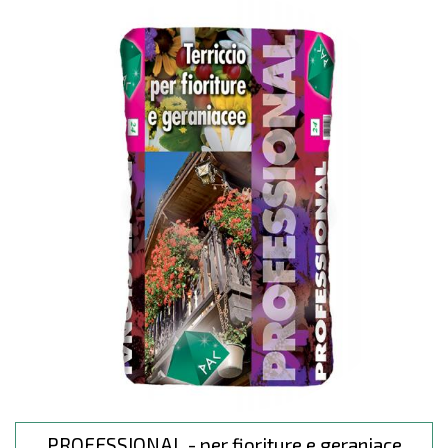
PROFESSIONAL - per fioriture e geraniace