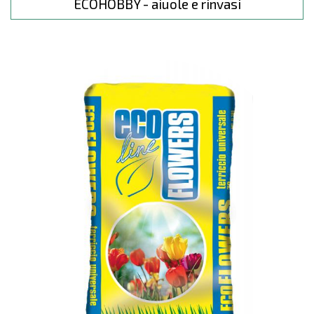
ECOHOBBY - aiuole e rinvasi