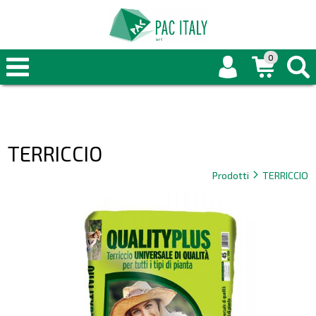
0
TERRICCIO
Prodotti
TERRICCIO
arrow_forward_ios